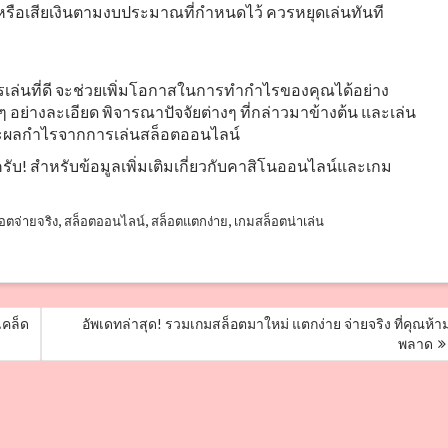
หรือเสียเงินตามงบประมาณที่กำหนดไว้ ควรหยุดเล่นทันที
เล่นที่ดี จะช่วยเพิ่มโอกาสในการทำกำไรของคุณได้อย่าง
ๆ อย่างละเอียด พิจารณาปัจจัยต่างๆ ที่กล่าวมาข้างต้น และเล่น
นและผลกำไรจากการเล่นสล็อตออนไลน์
บ! สำหรับข้อมูลเพิ่มเติมเกี่ยวกับคาสิโนออนไลน์และเกม
,
,
,
อตจ่ายจริง
สล็อตออนไลน์
สล็อตแตกง่าย
เกมสล็อตน่าเล่น
เคล็ด
อัพเดทล่าสุด! รวมเกมสล็อตมาใหม่ แตกง่าย จ่ายจริง ที่คุณห้า
พลาด