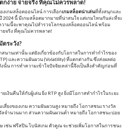
ตกง่าย จ่ายจริง ที่คุณไม่ควรพลาด!
ใจของเกมสล็อตออนไลน์ การเลือก
เกมสล็อตน่าเล่น
ที่ทั้งสนุกและ
นปี 2024 นี้ มีเกมสล็อตมากมายที่น่าสนใจ แต่เกมไหนกันล่ะที่จะ
ทความนี้จะพาคุณไปสำรวจโลกของสล็อตออนไลน์ พร้อม
ายจริง ที่คุณไม่ควรพลาด!
ัดระวัง?
นุกสนานเท่านั้น แต่ยังเกี่ยวข้องกับโอกาสในการทำกำไรของ
P) และความผันผวน (Volatility) ที่แตกต่างกัน ซึ่งส่งผลต่อ
นั้น การทำความเข้าใจปัจจัยเหล่านี้จึงเป็นสิ่งสำคัญก่อนที่
ยเงินคืนให้กับผู้เล่น ยิ่ง RTP สูง ยิ่งมีโอกาสทำกำไรในระยะ
เสี่ยงของเกม ความผันผวนสูง หมายถึง โอกาสชนะรางวัล
รางวัลจำนวนมาก ส่วนความผันผวนต่ำ หมายถึง โอกาสชนะบ่อย
เศษ เช่น ฟรีสปิน โบนัสเกม ตัวคูณ จะช่วยเพิ่มโอกาสในการชนะ