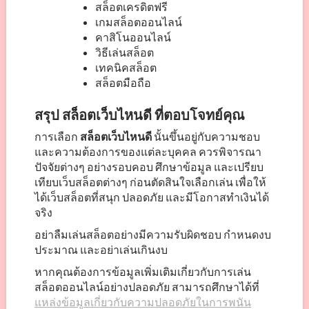
สล็อตเครดิตฟรี
เกมสล็อตออนไลน์
คาสิโนออนไลน์
วิธีเล่นสล็อต
เทคนิคสล็อต
สล็อตมือถือ
สรุป สล็อตเว็บไหนดี ที่ตอบโจทย์คุณ
การเลือก
สล็อตเว็บไหนดี
นั้นขึ้นอยู่กับความชอบ
และความต้องการของแต่ละบุคคล ควรพิจารณา
ปัจจัยต่างๆ อย่างรอบคอบ ศึกษาข้อมูล และเปรียบ
เทียบเว็บสล็อตต่างๆ ก่อนตัดสินใจเลือกเล่น เพื่อให้
ได้เว็บสล็อตที่สนุก ปลอดภัย และมีโอกาสทำเงินได้
จริง
อย่าลืมเล่นสล็อตอย่างมีความรับผิดชอบ กำหนดงบ
ประมาณ และอย่าเล่นเกินงบ
หากคุณต้องการข้อมูลเพิ่มเติมเกี่ยวกับการเล่น
สล็อตออนไลน์อย่างปลอดภัย สามารถศึกษาได้ที่
แหล่งข้อมูลเกี่ยวกับความปลอดภัยในการพนัน