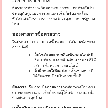
อัตราการจ่ายรางวัล
อัตราการจ่ายรางวัลของหวยลาวจะแตกต่างกันไป
ขึ้นอยู่กับรูปแบบการเล่นและเจ้ามือรับแทง โดย
ทั่วไปแล้วอัตราการจ่ายรางวัลจะสูงกว่าหวยรัฐบาล
ไทย
ช่องทางการซื้อหวยลาว
ในประเทศไทย สามารถซื้อหวยลาวได้ผ่านช่องทาง
ต่างๆ ดังนี้:
เว็บไซต์และแอปพลิเคชันออนไลน์:
มี
เว็บไซต์และแอปพลิเคชันมากมายที่ให้
บริการซื้อหวยลาวออนไลน์
เจ้ามือหวยใต้ดิน:
ยังคงเป็นช่องทางที่
ได้รับความนิยมในหลายพื้นที่
ข้อควรระวัง:
ก่อนซื้อหวยลาวจากช่องทางใดๆ ควร
ตรวจสอบความน่าเชื่อถือของผู้ให้บริการเสมอ เพื่อ
ป้องกันการถูกโกง
เคล็ดลับและเทคนิคการเล่นหวยลาว