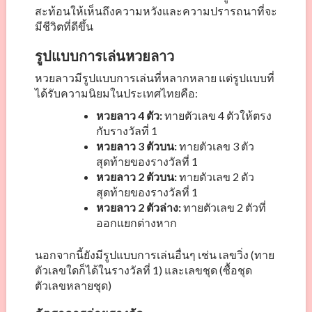
สะท้อนให้เห็นถึงความหวังและความปรารถนาที่จะ
มีชีวิตที่ดีขึ้น
รูปแบบการเล่นหวยลาว
หวยลาวมีรูปแบบการเล่นที่หลากหลาย แต่รูปแบบที่
ได้รับความนิยมในประเทศไทยคือ:
หวยลาว 4 ตัว:
ทายตัวเลข 4 ตัวให้ตรง
กับรางวัลที่ 1
หวยลาว 3 ตัวบน:
ทายตัวเลข 3 ตัว
สุดท้ายของรางวัลที่ 1
หวยลาว 2 ตัวบน:
ทายตัวเลข 2 ตัว
สุดท้ายของรางวัลที่ 1
หวยลาว 2 ตัวล่าง:
ทายตัวเลข 2 ตัวที่
ออกแยกต่างหาก
นอกจากนี้ยังมีรูปแบบการเล่นอื่นๆ เช่น เลขวิ่ง (ทาย
ตัวเลขใดก็ได้ในรางวัลที่ 1) และเลขชุด (ซื้อชุด
ตัวเลขหลายชุด)