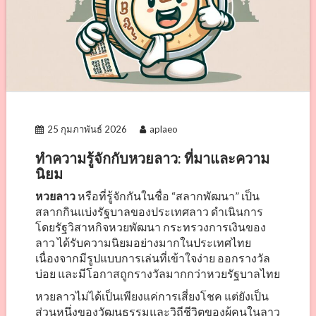
25 กุมภาพันธ์ 2026
aplaeo
ทำความรู้จักกับหวยลาว: ที่มาและความ
นิยม
หวยลาว
หรือที่รู้จักกันในชื่อ “สลากพัฒนา” เป็น
สลากกินแบ่งรัฐบาลของประเทศลาว ดำเนินการ
โดยรัฐวิสาหกิจหวยพัฒนา กระทรวงการเงินของ
ลาว ได้รับความนิยมอย่างมากในประเทศไทย
เนื่องจากมีรูปแบบการเล่นที่เข้าใจง่าย ออกรางวัล
บ่อย และมีโอกาสถูกรางวัลมากกว่าหวยรัฐบาลไทย
หวยลาวไม่ได้เป็นเพียงแค่การเสี่ยงโชค แต่ยังเป็น
ส่วนหนึ่งของวัฒนธรรมและวิถีชีวิตของผู้คนในลาว