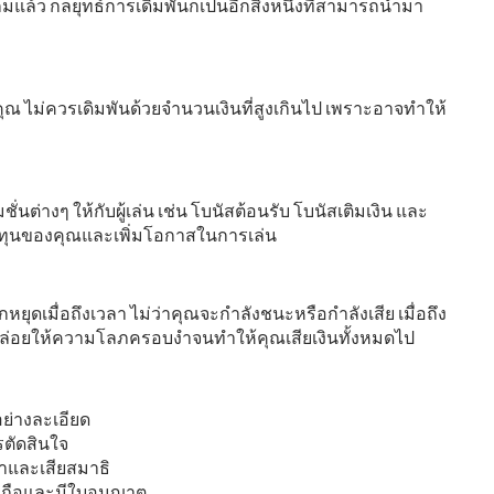
้ว กลยุทธ์การเดิมพันก็เป็นอีกสิ่งหนึ่งที่สามารถนำมา
ุณ ไม่ควรเดิมพันด้วยจำนวนเงินที่สูงเกินไป เพราะอาจทำให้
่างๆ ให้กับผู้เล่น เช่น โบนัสต้อนรับ โบนัสเติมเงิน และ
เงินทุนของคุณและเพิ่มโอกาสในการเล่น
กหยุดเมื่อถึงเวลา ไม่ว่าคุณจะกำลังชนะหรือกำลังเสีย เมื่อถึง
่าปล่อยให้ความโลภครอบงำจนทำให้คุณเสียเงินทั้งหมดไป
อย่างละเอียด
รตัดสินใจ
ล้าและเสียสมาธิ
ื่อถือและมีใบอนุญาต