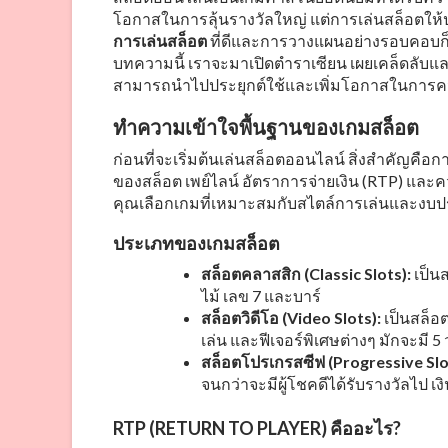
โอกาสในการลุ้นรางวัลใหญ่ แต่การเล่นสล็อตให้
การเล่นสล็อต
ที่ดีและการวางแผนอย่างรอบคอบก็เ
บทความนี้ เราจะมาเปิดตำราเซียน เผยเคล็ดลับแ
สามารถนำไปประยุกต์ใช้และเพิ่มโอกาสในการคว้า
ทำความเข้าใจพื้นฐานของเกมสล็อต
ก่อนที่จะเริ่มต้นเล่นสล็อตออนไลน์ สิ่งสำคัญคื
ของสล็อต เพย์ไลน์ อัตราการจ่ายเงิน (RTP) และ
คุณเลือกเกมที่เหมาะสมกับสไตล์การเล่นและง
ประเภทของเกมสล็อต
สล็อตคลาสสิก (Classic Slots):
เป็นส
ไม้ เลข 7 และบาร์
สล็อตวิดีโอ (Video Slots):
เป็นสล็อ
เล่น และฟีเจอร์พิเศษต่างๆ มักจะมี 5
สล็อตโปรเกรสซีฟ (Progressive Slo
จนกว่าจะมีผู้โชคดีได้รับรางวัลไป เงิ
RTP (RETURN TO PLAYER) คืออะไร?