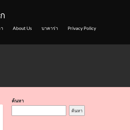
ลก
ลา
About Us
บาคาร่า
Privacy Policy
ค้นหา
ค้นหา