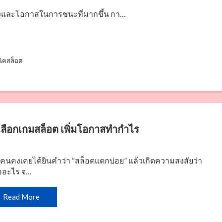
งและโอกาสในการชนะที่มากขึ้น กา…
ิคสล็อต
เลือกเกมสล็อต เพิ่มโอกาสทำกำไร
นคงเคยได้ยินคำว่า “สล็อตแตกบ่อย” แล้วเกิดความสงสัยว่า
ืออะไร จ…
Read More