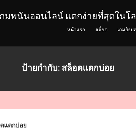
กมพนันออนไลน์ แตกง่ายที่สุดในโ
หน้าแรก
สล็อต
เกมยิงป
ป้ายกำกับ:
สล็อตแตกบ่อย
อตแตกบ่อย