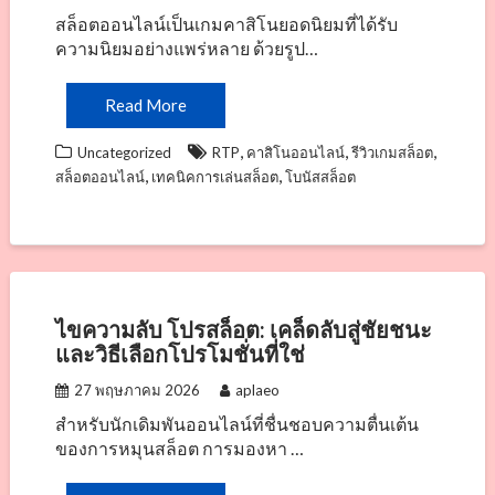
สล็อตออนไลน์เป็นเกมคาสิโนยอดนิยมที่ได้รับ
ความนิยมอย่างแพร่หลาย ด้วยรูป…
Read More
,
,
,
Uncategorized
RTP
คาสิโนออนไลน์
รีวิวเกมสล็อต
,
,
สล็อตออนไลน์
เทคนิคการเล่นสล็อต
โบนัสสล็อต
ไขความลับ โปรสล็อต: เคล็ดลับสู่ชัยชนะ
และวิธีเลือกโปรโมชั่นที่ใช่
27 พฤษภาคม 2026
aplaeo
สำหรับนักเดิมพันออนไลน์ที่ชื่นชอบความตื่นเต้น
ของการหมุนสล็อต การมองหา …